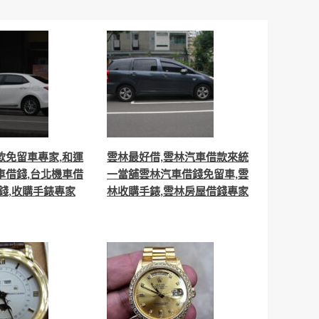
款免留車專家,和運
雲林最好借,雲林汽車借款來統
車借錢,台北機車借
一當舖雲林汽車借錢免留車,雲
錢,收購手錶專家
林收購手錶,雲林房屋借錢專家