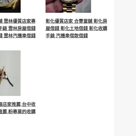
舖 雲林優質店家專
彰化優質店家 合豐當舖 彰化房
手錶 雲林房屋借錢
屋借錢 彰化土地借錢 彰化收購
錢 雲林汽機車借錢
手錶 汽機車借款借錢
錶店家推薦,台中收
推薦,粉專業的收購