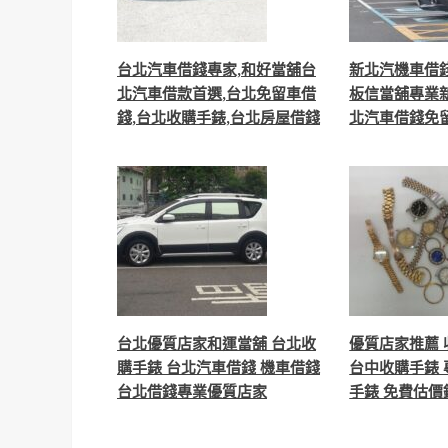
台北汽車借錢專家,和好當舖台
新北汽機車借
北汽車借款首選,台北免留車借
板信當舖專業
錢,台北收購手錶,台北房屋借錢
北汽車借錢免
台北優質店家和運當舖 台北收
優質店家推薦
購手錶 台北汽車借錢 機車借錢
台中收購手錶
台北借錢專業優質店家
手錶 免費估價