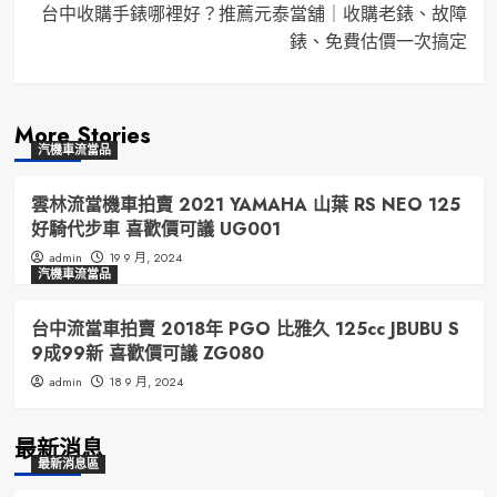
台中收購手錶哪裡好？推薦元泰當舖｜收購老錶、故障
錶、免費估價一次搞定
More Stories
汽機車流當品
雲林流當機車拍賣 2021 YAMAHA 山葉 RS NEO 125
好騎代步車 喜歡價可議 UG001
admin
19 9 月, 2024
汽機車流當品
台中流當車拍賣 2018年 PGO 比雅久 125cc JBUBU S
9成99新 喜歡價可議 ZG080
admin
18 9 月, 2024
最新消息
最新消息區