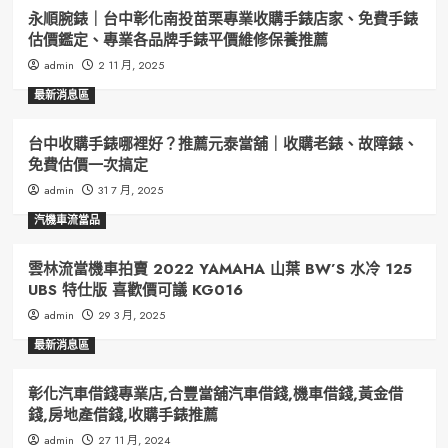
永順腕錶｜台中彰化南投苗栗專業收購手錶店家、免費手錶
估價鑑定、專業各品牌手錶平價維修保養推薦
admin
2 11 月, 2025
最新消息區
台中收購手錶哪裡好？推薦元泰當舖｜收購老錶、故障錶、
免費估價一次搞定
admin
31 7 月, 2025
汽機車流當品
雲林流當機車拍賣 2022 YAMAHA 山葉 BW’S 水冷 125
UBS 特仕版 喜歡價可議 KG016
admin
29 3 月, 2025
最新消息區
彰化汽車借錢專業店,合豐當舖汽車借錢,機車借錢,黃金借
錢,房地產借錢,收購手錶推薦
admin
27 11 月, 2024