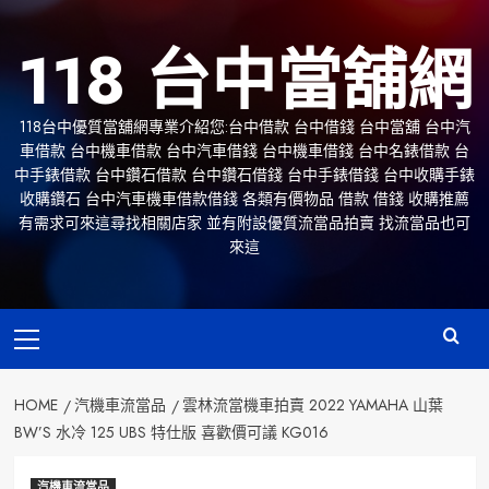
Skip
to
118 台中當舖網
content
118台中優質當舖網專業介紹您:台中借款 台中借錢 台中當舖 台中汽
車借款 台中機車借款 台中汽車借錢 台中機車借錢 台中名錶借款 台
中手錶借款 台中鑽石借款 台中鑽石借錢 台中手錶借錢 台中收購手錶
收購鑽石 台中汽車機車借款借錢 各類有價物品 借款 借錢 收購推薦
有需求可來這尋找相關店家 並有附設優質流當品拍賣 找流當品也可
來這
Primary
Menu
HOME
汽機車流當品
雲林流當機車拍賣 2022 YAMAHA 山葉
BW’S 水冷 125 UBS 特仕版 喜歡價可議 KG016
汽機車流當品