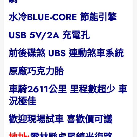
水冷BLUE-CORE 節能引擎
USB 5V/2A 充電孔
前後碟煞 UBS 連動煞車系統
原廠巧克力胎
車騎2611公里 里程數超少 車
況極佳
歡迎現場試車 喜歡價可議