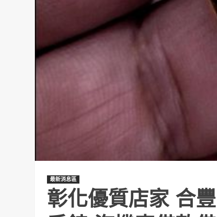
最新消息區
彰化優質店家 合豐