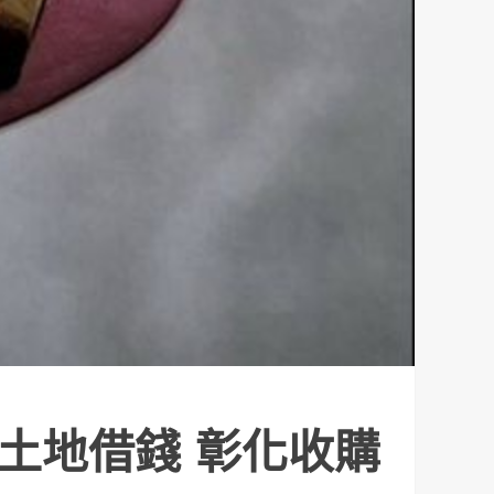
化土地借錢 彰化收購