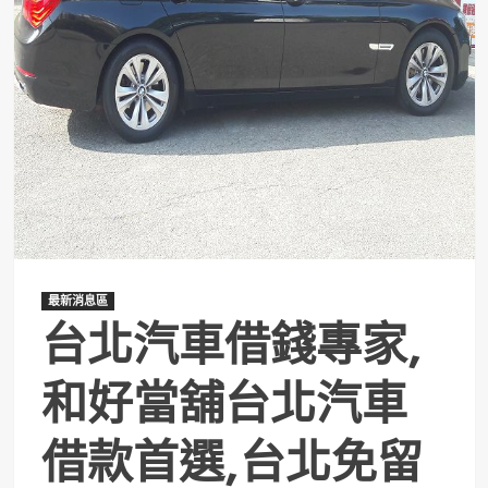
借
款
免
留
車
專
家,
和
運
當
舖
最新消息區
台
台北汽車借錢專家,
北
汽
和好當舖台北汽車
車
借
借款首選,台北免留
錢,
台