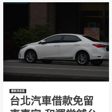
最新消息區
台北汽車借款免留