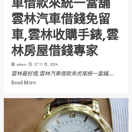
車借款來統一當舖
雲林汽車借錢免留
車,雲林收購手錶,雲
林房屋借錢專家
admin
27 11 月, 2024
雲林最好借,雲林汽車借款來虎尾統一當舖,...
Read
Read More
more
about
雲
林
最
好