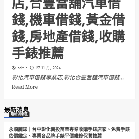
店,合豐當舖汽車借
錢,機車借錢,黃金借
錢,房地產借錢,收購
手錶推薦
admin
27 11 月, 2024
彰化汽車借錢專業店,彰化合豐當舖汽車借錢...
Read
Read More
more
about
最新消息
彰
最新消息區
化
汽
永順腕錶｜台中彰化南投苗栗專業收購手錶店家、免費手錶
車
估價鑑定、專業各品牌手錶平價維修保養推薦