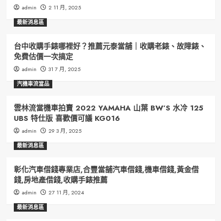
借
admin
2 11 月, 2025
錢
最新消息區
專
業
台中收購手錶哪裡好？推薦元泰當舖｜收購老錶、故障錶、
店,
免費估價一次搞定
合
admin
31 7 月, 2025
豐
汽機車流當品
當
舖
雲林流當機車拍賣 2022 YAMAHA 山葉 BW’S 水冷 125
汽
UBS 特仕版 喜歡價可議 KG016
車
admin
29 3 月, 2025
借
最新消息區
錢,
機
彰化汽車借錢專業店,合豐當舖汽車借錢,機車借錢,黃金借
車
錢,房地產借錢,收購手錶推薦
借
admin
27 11 月, 2024
錢,
最新消息區
黃