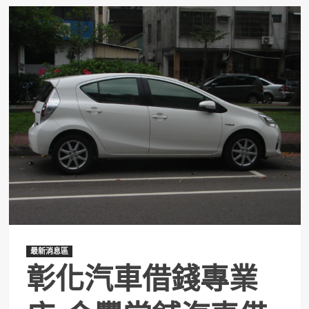
最新消息區
彰化汽車借錢專業